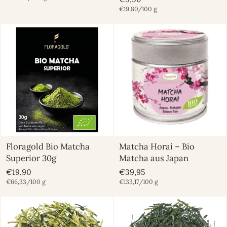
€19,80/100 g
Floragold Bio Matcha
Matcha Horai – Bio
Superior 30g
Matcha aus Japan
€19,90
€39,95
€66,33/100 g
€133,17/100 g