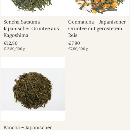
Sencha Satsuma –
Genmaicha – Japanischer
Japanischer Grüntee aus
Grüntee mit geröstetem
Kagoshima
Reis
€12,80
€7,90
€12,80/100 g
€7,90/100 g
Bancha – Japanischer