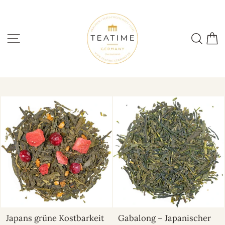
Direkt
zum
Inhalt
SEITENNAVIGATION
SUC
Japans grüne Kostbarkeit
Gabalong – Japanischer